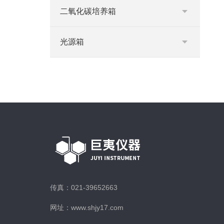
二氧化碳培养箱
光源箱
传真：021-39652663
网址：www.shjy17.com