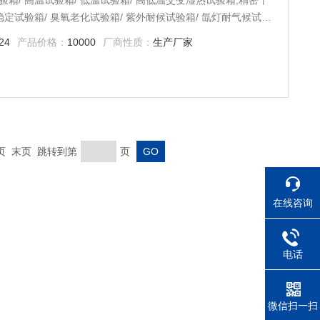
验箱/ 高温试验箱/ 低温试验箱/ 高低温交变湿热试验箱;精密干
品稳定试验箱/ 臭氧老化试验箱/ 紫外耐候试验箱/ 氙灯耐气候试验
箱式淋雨试验箱/ 盐雾试验室/ 大型步入式试验箱
24
产品价格：
10000
厂商性质：
生产厂家
一页 末页 跳转到第
页
在线咨询
电话
微信扫一扫