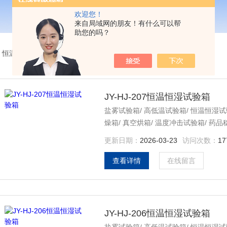
欢迎您！
来自局域网的朋友！有什么可以帮
助您的吗？
>
恒温恒湿试验箱225L
JY-HJ-207恒温恒湿试验箱
盐雾试验箱/ 高低温试验箱/ 恒温恒湿试
燥箱/ 真空烘箱/ 温度冲击试验箱/ 药
箱/ 换气式老化试验箱/ 砂尘试验箱/ 
更新日期：
2026-03-23
访问次数：
17
查看详情
在线留言
JY-HJ-206恒温恒湿试验箱