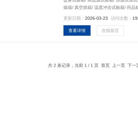
盐雾试验箱/ 高低温试验箱/ 恒温恒湿试
燥箱/ 真空烘箱/ 温度冲击试验箱/ 药
箱/ 换气式老化试验箱/ 砂尘试验箱/ 
更新日期：
2026-03-23
访问次数：
19
查看详情
在线留言
共 2 条记录，当前 1 / 1 页 首页 上一页 下