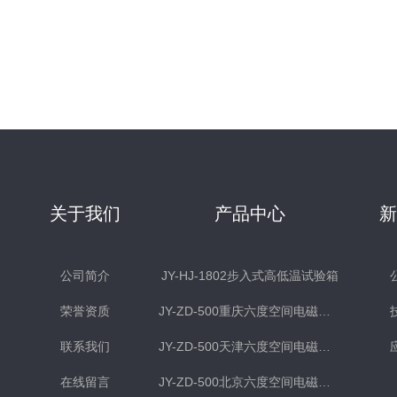
关于我们
产品中心
公司简介
JY-HJ-1802步入式高低温试验箱
荣誉资质
JY-ZD-500重庆六度空间电磁式振动台
联系我们
JY-ZD-500天津六度空间电磁式振动台
在线留言
JY-ZD-500北京六度空间电磁式振动台