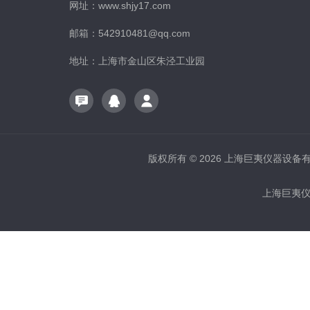
网址：www.shjy17.com
邮箱：542910481@qq.com
地址：上海市金山区朱泾工业园
版权所有 © 2026 上海巨夷仪器设备有限公
上海巨夷