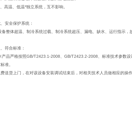
2、高温、低温*独立系统，互不影响。
七、安全保护系统：
设备整体超温、制冷系统过载、制冷系统超压、漏电、缺水、运行指示，
八、符合标准：
产品严格按照GB/T2423.1-2008、GB/T2423.2-2008、标准技术参数设
家标准。
免费送货上门，在对该设备安装调试结束后，对相关技术人员做相应的操