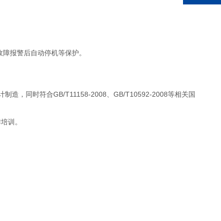
故障报警后自动停机等保护。
计制造，同时符合GB/T11158-2008、GB/T10592-2008等相关国
作培训。