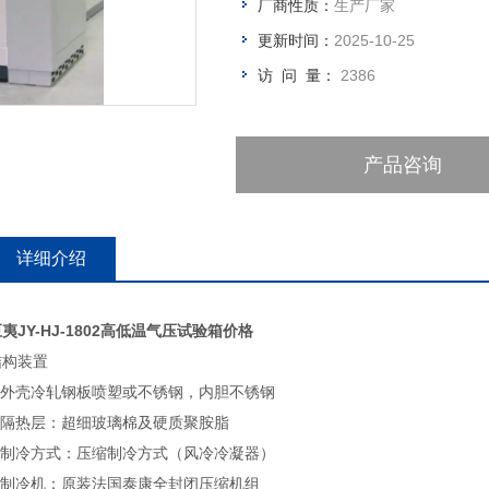
厂商性质：
生产厂家
更新时间：
2025-10-25
访 问 量：
2386
产品咨询
详细介绍
夷JY-HJ-1802高低温气压试验箱价格
结构装置
1.外壳冷轧钢板喷塑或不锈钢，内胆不锈钢
2.隔热层：超细玻璃棉及硬质聚胺脂
3.制冷方式：压缩制冷方式（风冷冷凝器）
4.制冷机：原装法国泰康全封闭压缩机组