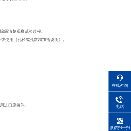
热除霜清楚观察试验过程。
信号线使用（孔径或孔数增加需说明）。
在线咨询
采用进口原装件。
电话
微信扫一扫