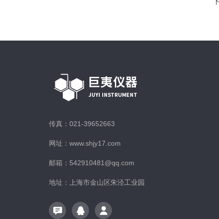
传真：021-39652663
网址：www.shjy17.com
邮箱：542910481@qq.com
地址：上海市金山区朱泾工业园