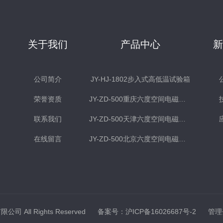
关于我们
产品中心
公司简介
JY-HJ-1802步入式高低温试验箱
荣誉资质
JY-ZD-500重庆六度空间电磁式振动台
联系我们
JY-ZD-500天津六度空间电磁式振动台
在线留言
JY-ZD-500北京六度空间电磁式振动台
司 All Rights Reserved
备案号：沪ICP备16026687号-2
管理