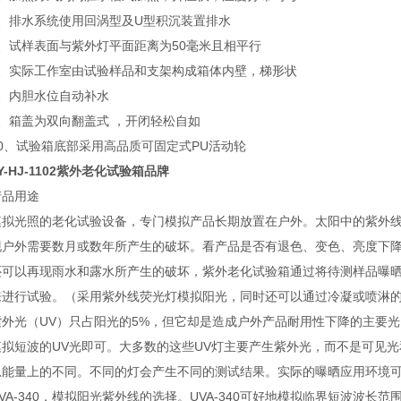
5、排水系统使用回涡型及U型积沉装置排水
6、试样表面与紫外灯平面距离为50毫米且相平行
7、实际工作室由试验样品和支架构成箱体内壁，梯形状
8、内胆水位自动补水
9、箱盖为双向翻盖式 ，开闭轻松自如
10、试验箱底部采用高品质可固定式PU活动轮
Y-HJ-1102紫外老化试验箱品牌
产品用途
模拟光照的老化试验设备，专门模拟产品长期放置在户外。太阳中的紫外
现户外需要数月或数年所产生的破坏。看产品是否有退色、变色、亮度下
还可以再现雨水和露水所产生的破坏，紫外老化试验箱通过将待测样品曝
来进行试验。（采用紫外线荧光灯模拟阳光，同时还可以通过冷凝或喷淋
紫外光（UV）只占阳光的5%，但它却是造成户外产品耐用性下降的主要
模拟短波的UV光即可。大多数的这些UV灯主要产生紫外光，而不是可见
总能量上的不同。不同的灯会产生不同的测试结果。实际的曝晒应用环境可
VA-340，模拟阳光紫外线的选择。UVA-340可好地模拟临界短波波长范围