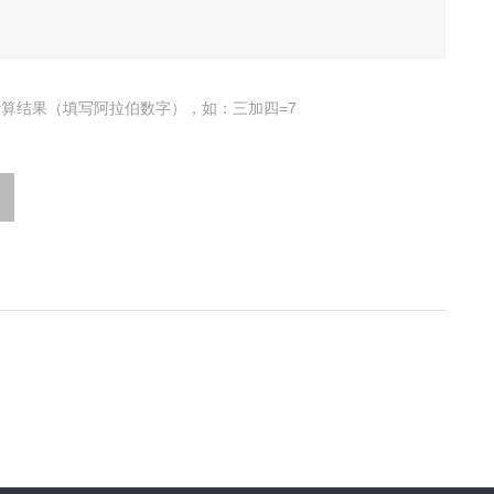
算结果（填写阿拉伯数字），如：三加四=7