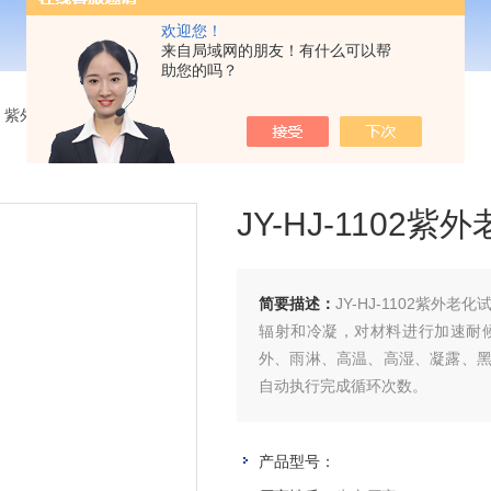
欢迎您！
来自局域网的朋友！有什么可以帮
助您的吗？
>
紫外老化试验箱
> JY-HJ-1102紫外老化试验箱品牌
JY-HJ-1102
简要描述：
JY-HJ-1102紫
辐射和冷凝，对材料进行加速耐
外、雨淋、高温、高湿、凝露、
自动执行完成循环次数。
产品型号：