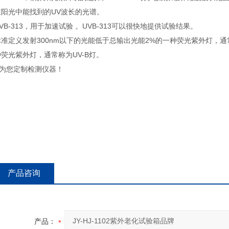
在阳光中能找到的UV波长的光谱。
VB-313，用于加速试验 。UVB-313可以很快地提供试验结果。
标准定义发射300nm以下的光能低于总输出光能2%的一种荧光紫外灯，通常
种荧光紫外灯，通常称为UV-B灯。
--为您定制检测仪器！
产品咨询
产品：