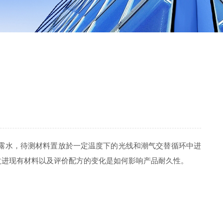
露水，待测材料置放於一定温度下的光线和潮气交替循环中进
改进现有材料以及评价配方的变化是如何影响产品耐久性。