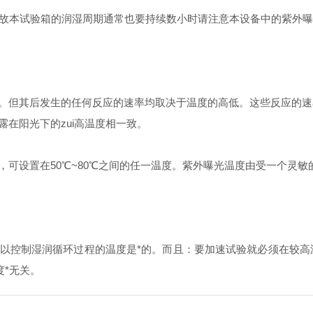
故本试验箱的润湿周期通常也要持续数小时请注意本设备中的紫外曝
但其后发生的任何反应的速率均取决于温度的高低。这些反应的速
在阳光下的zui高温度相一致。
设置在50℃~80℃之间的任一温度。紫外曝光温度由受一个灵敏
控制湿润循环过程的温度是*的。而且：要加速试验就必须在较高
度*无关。