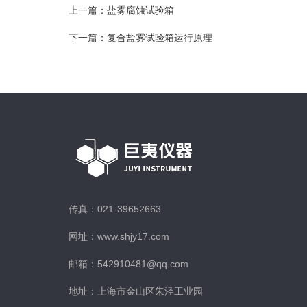
上一篇：
盐雾腐蚀试验箱
下一篇：
复合盐雾试验箱运行原理
传真：021-39652663
网址：www.shjy17.com
邮箱：542910481@qq.com
地址：上海市金山区朱泾工业园