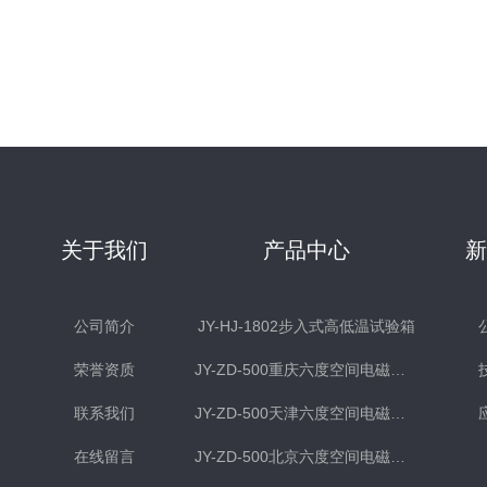
关于我们
产品中心
公司简介
JY-HJ-1802步入式高低温试验箱
荣誉资质
JY-ZD-500重庆六度空间电磁式振动台
联系我们
JY-ZD-500天津六度空间电磁式振动台
在线留言
JY-ZD-500北京六度空间电磁式振动台