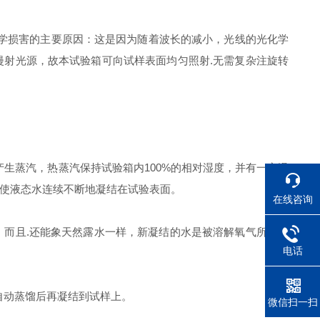
学损害的主要原因：这是因为随着波长的减小，光线的光化学
射光源，故本试验箱可向试样表面均匀照射.无需复杂注旋转
蒸汽，热蒸汽保持试验箱内100%的相对湿度，并有一定温
使液态水连续不断地凝结在试验表面。
在线咨询
而且.还能象天然露水一样，新凝结的水是被溶解氧气所饱和
电话
自动蒸馏后再凝结到试样上。
微信扫一扫