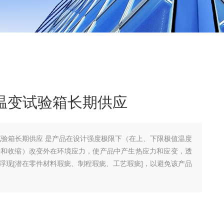
快速温变试验箱长期供应
速温变试验箱长期供应 是产品在设计强度极限下（在上、下限极值温度
胀和收缩）改变外在环境应力，使产品中产生热应力和应变，透
浮现[潜在零件材料瑕疵、制程瑕疵、工艺瑕疵]，以避免该产品