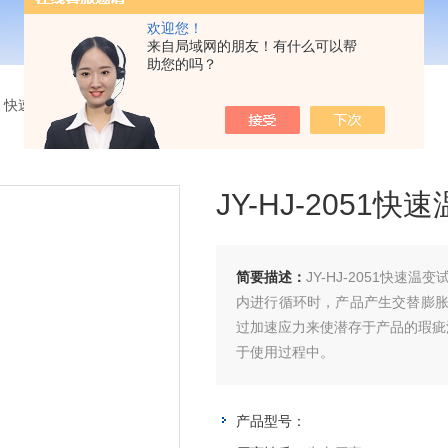
欢迎您！
来自局域网的朋友！有什么可以帮
助您的吗？
>
快速温度变化试验箱
> JY-HJ-2051快速温变试验箱长期供应
JY-HJ-2051
简要描述：
JY-HJ-2051快
内进行循环时，产品产生交替膨
过加速应力来使潜存于产品的瑕疵
于使用过程中。
产品型号：