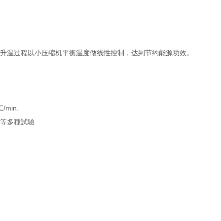
及升温过程以小压缩机平衡温度做线性控制，达到节约能源功效。
min.
.等多種試驗