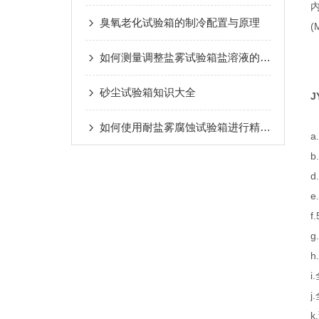
臭氧老化试验箱的制冷配置与原理
(
如何测量调整盐雾试验箱盐溶液的pH值
砂尘试验箱知识大全
J
如何使用耐盐雾腐蚀试验箱进行精准测试与评估
a
b
d
e
f
g
h