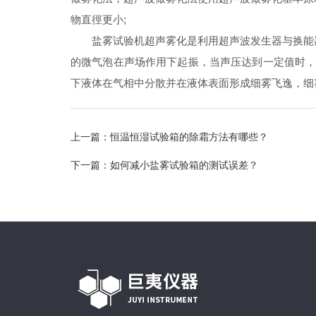
物直徑更小;
盐雾试验机超声雾化是利用超声波发生器与换能器
的微气泡在声场作用下起振，当声压达到一定值时，
下液体在气相中分散并在液体表面形成细雾飞逸，细
上一篇：
恒温恒湿试验箱的除霜方法有哪些？
下一篇：
如何减小盐雾试验箱的测试误差？