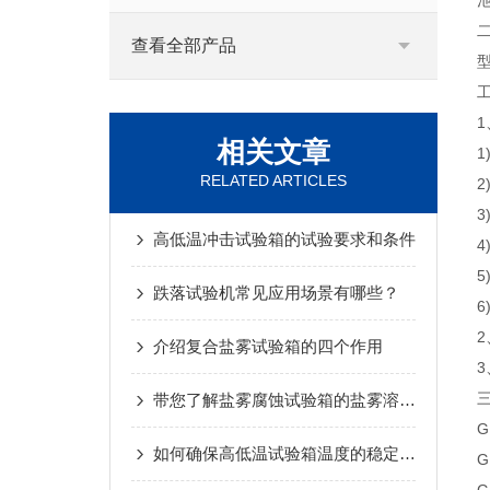
查看全部产品
型
工
相关文章
1
RELATED ARTICLES
2
3
高低温冲击试验箱的试验要求和条件
4
5
跌落试验机常见应用场景有哪些？
6
2
介绍复合盐雾试验箱的四个作用
3
带您了解盐雾腐蚀试验箱的盐雾溶液配置步骤
G
如何确保高低温试验箱温度的稳定性？
G