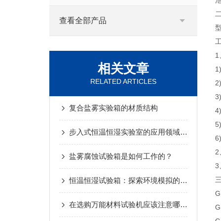
查看全部产品
型
工
相关文章
1
RELATED ARTICLES
2
3
复合盐雾实验箱的材质结构
4
5
步入式恒温恒湿实验室的应用领域与行业需求分析
6
2
盐雾腐蚀试验箱是如何工作的？
3
恒温恒湿试验箱：探索环境模拟的奥秘
G
在选购万能材料试验机应该注意哪些要求？
G