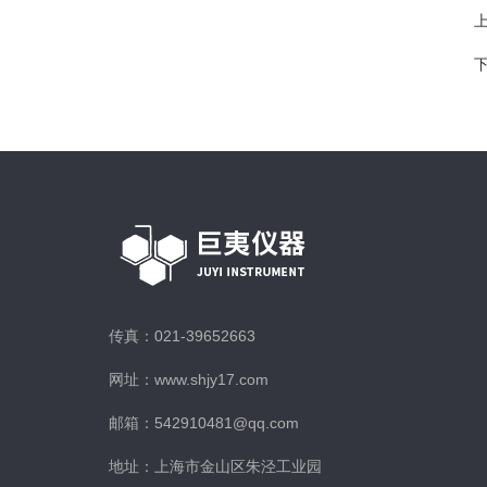
传真：021-39652663
网址：www.shjy17.com
邮箱：542910481@qq.com
地址：上海市金山区朱泾工业园