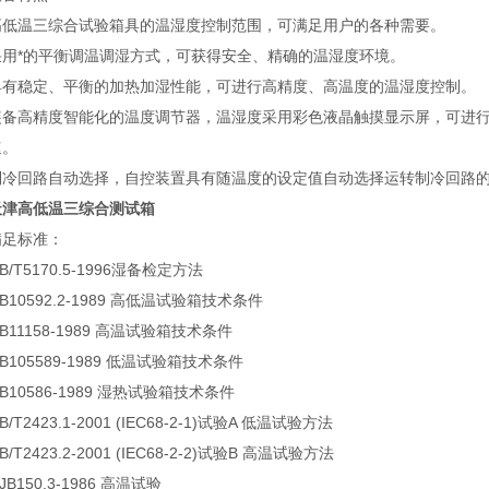
高低温三综合试验箱具的温湿度控制范围，可满足用户的各种需要。
采用*的平衡调温调湿方式，可获得安全、精确的温湿度环境。
具有稳定、平衡的加热加湿性能，可进行高精度、高温度的温湿度控制。
装备高精度智能化的温度调节器，温湿度采用彩色液晶触摸显示屏，可进
速。
制冷回路自动选择，自控装置具有随温度的设定值自动选择运转制冷回路
天津高低温三综合测试箱
满足标准：
B/T5170.5-1996湿备检定方法
B10592.2-1989 高低温试验箱技术条件
B11158-1989 高温试验箱技术条件
B105589-1989 低温试验箱技术条件
B10586-1989 湿热试验箱技术条件
B/T2423.1-2001 (IEC68-2-1)试验A 低温试验方法
B/T2423.2-2001 (IEC68-2-2)试验B 高温试验方法
JB150.3-1986 高温试验