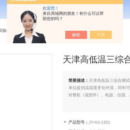
欢迎您！
来自局域网的朋友！有什么可以帮
助您的吗？
试验箱
>
三综合试验箱
> JY-HJ-1301天津高低温三综合测试箱
天津高低温三综
简要描述：
天津高低温三综合测试
单位提供温湿度变化环境，同时
对整机（或部件）、电器、仪器、
产品型号：
JY-HJ-1301