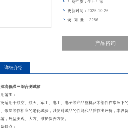
厂商性质：
生产厂家
更新时间：
2025-10-26
访 问 量：
2286
产品咨询
详细介绍
天津高低温三综合测试箱
适用范围：
广泛适用于航空、航天、军工、电工、电子等产品整机及零部件在常压下的
层、镀层等作相应的老化试验，以便对试品的性能和品质作出评价，本设备
规范，外型美观、大方、维护保养方便。
设备特点：