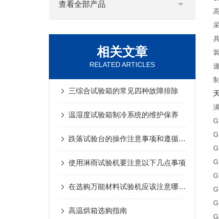
查看全部产品
相关文章
RELATED ARTICLES
三综合试验箱的常见四种故障排除
温湿度试验箱制冷系统的维护保养
G
G
跌落试验台的操作注意事项和遵循标准
G
G
使用淋雨试验机要注意以下几点事项
G
在选购万能材料试验机应该注意哪些要求？
G
G
高温烘箱选购指南
G