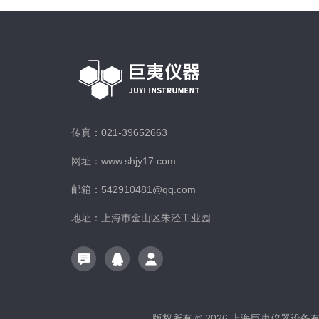
传真：021-39652663
网址：www.shjy17.com
邮箱：542910481@qq.com
地址：上海市金山区朱泾工业园
版权所有 © 2026 上海巨夷仪器设备有限公