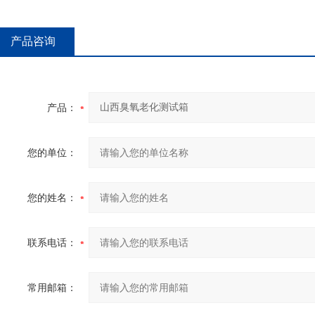
产品咨询
产品：
您的单位：
您的姓名：
联系电话：
常用邮箱：