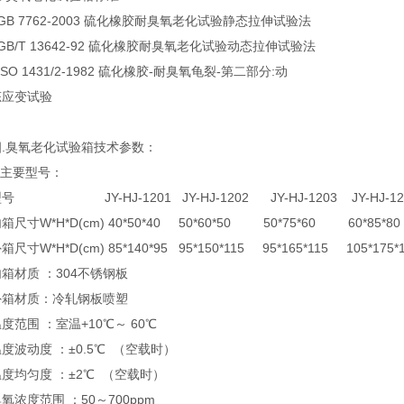
B 7762-2003 硫化橡胶耐臭氧老化试验静态拉伸试验法
B/T 13642-92 硫化橡胶耐臭氧老化试验动态拉伸试验法
SO 1431/2-1982 硫化橡胶-耐臭氧龟裂-第二部分:动
态应变试验
四.臭氧老化试验箱技术参数：
.主要型号：
号 JY-HJ-1201 JY-HJ-1202 JY-HJ-1203 JY-HJ-1204
箱尺寸W*H*D(cm) 40*50*40 50*60*50 50*75*60 60*85*80
箱尺寸W*H*D(cm) 85*140*95 95*150*115 95*165*115 105*175*1
箱材质 ：304不锈钢板
外箱材质：冷轧钢板喷塑
度范围 ：室温+10℃～ 60℃
度波动度 ：±0.5℃ （空载时）
温度均匀度 ：±2℃ （空载时）
氧浓度范围 ：50～700ppm