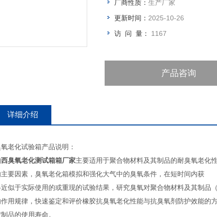
厂商性质：
生产厂家
更新时间：
2025-10-26
访 问 量：
1167
产品咨询
详细介绍
臭氧老化试验箱产品说明：
山西臭氧老化测试箱箱
厂家
主要适用于聚合物材料及其制品的耐臭氧老化
的主要因素，臭氧老化箱模拟和强化大气中的臭氧条件，在短时间内获
得近似于实际使用的或重现的试验结果，研究臭氧对聚合物材料及其制品
的作用规律，快速鉴定和评价橡胶抗臭氧老化性能与抗臭氧剂防护效能的
胶制品的使用寿命。