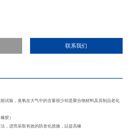
联系我们
性能试验，臭氧在大气中的含量很少却是聚合物材料及其制品老化
（橡胶）
方法，进而采取有效的防老化措施，以提高橡