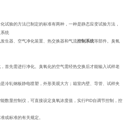
老化试验的方法已制定的标准有两种，一种是静态应变试验方法，
生系统
氧发生器、空气净化装置、热交换器和气流
控制系统
等部件。臭氧
成，首先需进行净化。臭氧化的空气需经热交换后才能输入试样老
的是冷轧钢板静电喷塑，外形美观大方；箱室内壁、导管、试样夹
能数显控制仪，可直接设定臭氧浓度值，实行PID自调节控制，控
标准或标准的有关规定。