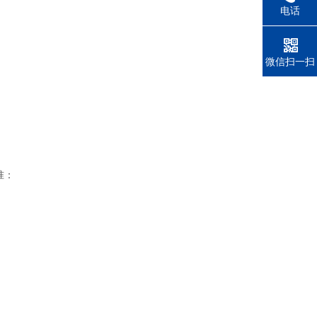
电话
微信扫一扫
准：