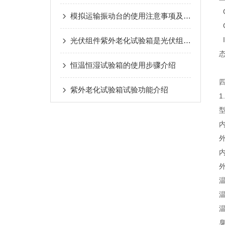
G
模拟运输振动台的使用注意事项及日常维护保养
G
I
光伏组件紫外老化试验箱是光伏组件可靠性的模拟考验场
恒温恒湿试验箱的使用步骤介绍
紫外老化试验箱试验功能介绍
1
型
内
外
内
温
温
臭