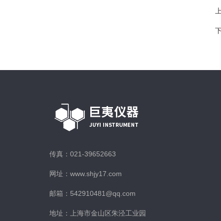
传真：021-39652663
网址：www.shjy17.com
邮箱：542910481@qq.com
地址：上海市金山区朱泾工业园