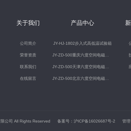
关于我们
产品中心
公司简介
JY-HJ-1802步入式高低温试验箱
荣誉资质
JY-ZD-500重庆六度空间电磁式振动台
联系我们
JY-ZD-500天津六度空间电磁式振动台
在线留言
JY-ZD-500北京六度空间电磁式振动台
司 All Rights Reserved
备案号：沪ICP备16026687号-2
管理