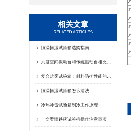
J
J
J
相关文章
J
RELATED ARTICLES
J
J
恒温恒湿试验箱选购指南
J
六度空间振动台和传统振动台相比优势有哪些？
复合盐雾试验箱：材料防护性能的严苛“考官”
恒温恒湿试验箱怎么清洗
冷热冲击试验箱制冷工作原理
一文看懂跌落试验机操作注意事项