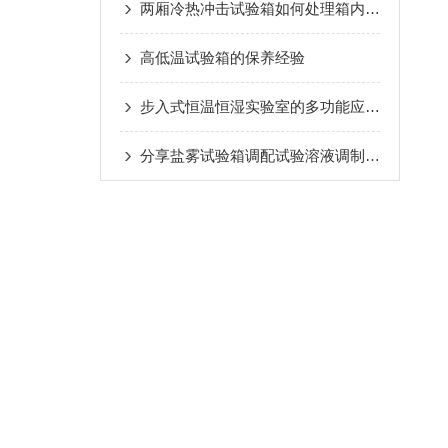
两厢冷热冲击试验箱如何处理箱内结霜的问题
高低温试验箱的保养经验
步入式恒温恒湿实验室的多功能应用与挑战
分享盐雾试验箱调配试验溶液调制方法