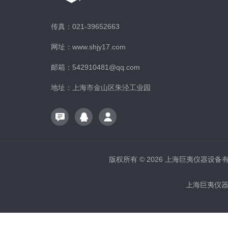
传真：021-39652663
网址：www.shjy17.com
邮箱：542910481@qq.com
地址：上海市金山区朱泾工业园
版权所有 © 2026 上海巨夷仪器设备有限公
上海巨夷仪