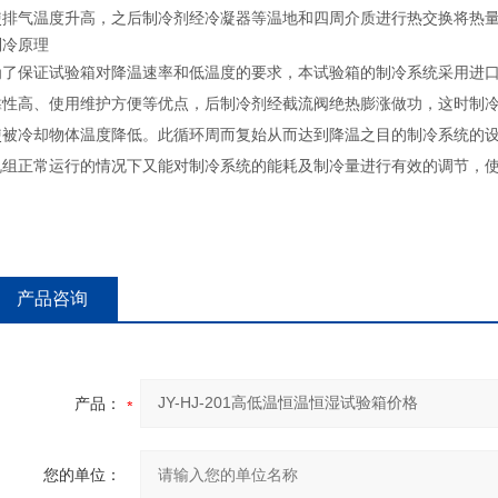
使排气温度升高，之后制冷剂经冷凝器等温地和四周介质进行热交换将热
制冷原理
为了保证试验箱对降温速率和低温度的要求，本试验箱的制冷系统采用进
靠性高、使用维护方便等优点，后制冷剂经截流阀绝热膨涨做功，这时制
使被冷却物体温度降低。此循环周而复始从而达到降温之目的制冷系统的
机组正常运行的情况下又能对制冷系统的能耗及制冷量进行有效的调节，
产品咨询
产品：
您的单位：