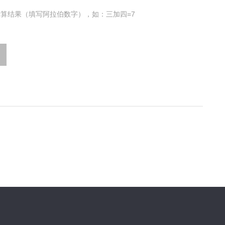
算结果（填写阿拉伯数字），如：三加四=7