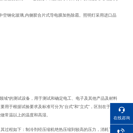
中空钢化玻璃,内侧胶合片式导电膜加热除霜。照明灯采用进口品
等领域*的测试设备，用于测试和确定电工、电子及其他产品及材料
用于根据试验要求及标准可分为“台式"和“立式"，区别在于所能
能做常温以上的温度和高湿。
在线咨询
，其过程如下：制冷剂经压缩机绝热压缩到较高的压力，消耗了功