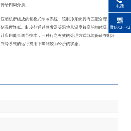
量传给四周介质。
电话
口压缩机所组成的复叠式制冷系统，该制冷系统具有匹配合理、可
冷剂温度降低。制冷剂通过蒸发器等温地从温度较高的物体吸热，
微信扫一扫
设计应用能量调节技术，一种行之有效的处理方式既能保证在制冷
使制冷系统的运行费用下降到较为经济的状态。