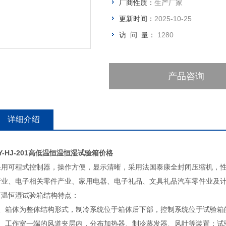
厂商性质：
生产厂家
更新时间：
2025-10-25
访 问 量：
1280
产品咨询
详细介绍
Y-HJ-201高低温恒温恒湿试验箱价格
采用可程式控制器，操作方便，显示清晰，采用法国泰康全封闭压缩机，性
产业、电子相关零件产业、家用电器、电子礼品、文具礼品汽车零件业及
恒温恒湿试验箱结构特点：
1、箱体为整体结构形式，制冷系统位于箱体后下部，控制系统位于试验箱
2、工作室一端的风道夹层内，分布加热器、制冷蒸发器、风叶等装置；试验