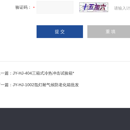
验证码：
请输入计
上一篇：
JY-HJ-404三箱式冷热冲击试验箱*
下一篇：
JY-HJ-1002氙灯耐气候防老化箱批发