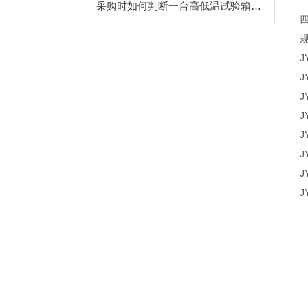
采购时如何判断一台高低温试验箱的优劣？
J
J
J
J
J
J
J
J