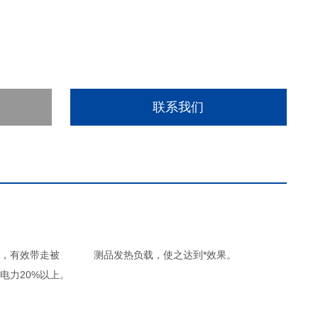
联系我们
流量，有效带走被 测品发热负载，使之达到*效果。
电力20%以上。