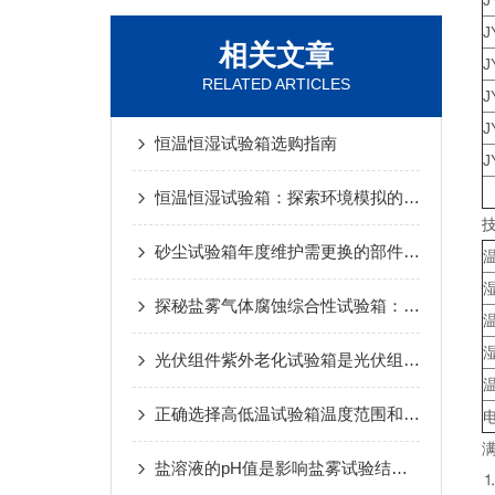
J
J
相关文章
J
RELATED ARTICLES
J
J
恒温恒湿试验箱选购指南
J
恒温恒湿试验箱：探索环境模拟的奥秘
砂尘试验箱年度维护需更换的部件及判断依据
探秘盐雾气体腐蚀综合性试验箱：科技守护材料品质与可靠性
光伏组件紫外老化试验箱是光伏组件可靠性的模拟考验场
正确选择高低温试验箱温度范围和变温速率
盐溶液的pH值是影响盐雾试验结果的主要因素之一
⒈