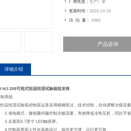
厂商性质：
生产厂家
更新时间：
2025-10-25
访 问 量：
1865
产品咨询
详细介绍
Y-HJ-209可程式恒温恒湿试验箱批发商
控制系统
1.恒温恒湿试验箱控制器运算采用模糊算法，技术控制，自动调整冷煤
2.省电模式：微电脑伺服控制冷媒流量，有效降低冷热互耗，同比节省
3.全真彩5.7英寸 LED触摸屏。
4.控制器界面人性化风格设计，操作更方便，运行更可靠。