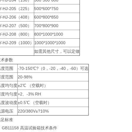
Y-HJ-204（150）
500*500*600
Y-HJ-205（225）
500*600*750
Y-HJ-206（408）
600*800*850
Y-HJ-207（500）
700*800*900
Y-HJ-208（800）
800*1000*1000
Y-HJ-209（1000）
1000*1000*1000
如需其他尺寸，可以定做
技术参数
温度范围
-70-150℃?（0，-20，-40，-60）可选
湿度范围
20-98%
温度均匀度
±2℃ （空载时）
湿度均匀度
+2、-3% RH
温度波动度
±0.5℃ （空载时）
电源电压
220/380V±?10%
满足标准
 GB11158 高温试验箱技术条件