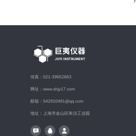
传真：021-39652663
网址：www.shjy17.com
邮箱：542910481@qq.com
地址：上海市金山区朱泾工业园