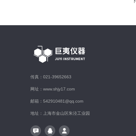
传真：021-39652663
网址：www.shjy17.com
邮箱：542910481@qq.com
地址：上海市金山区朱泾工业园