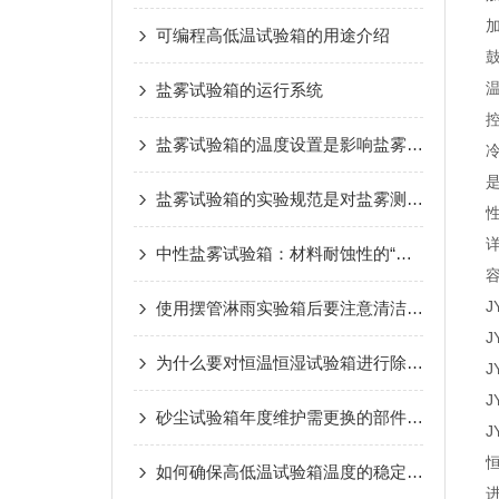
可编程高低温试验箱的用途介绍
盐雾试验箱的运行系统
盐雾试验箱的温度设置是影响盐雾箱的重要因素之一
盐雾试验箱的实验规范是对盐雾测试标准
中性盐雾试验箱：材料耐蚀性的“检验官”
J
使用摆管淋雨实验箱后要注意清洁保养工作
J
为什么要对恒温恒湿试验箱进行除霜？
J
J
砂尘试验箱年度维护需更换的部件及判断依据
J
如何确保高低温试验箱温度的稳定性？