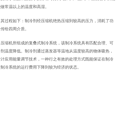
能做常温以上的温度和高湿。
，其过程如下：制冷剂经压缩机绝热压缩到较高的压力，消耗了功
量传给四周介质。
口压缩机所组成的复叠式制冷系统，该制冷系统具有匹配合理、可
冷剂温度降低。制冷剂通过蒸发器等温地从温度较高的物体吸热，
设计应用能量调节技术，一种行之有效的处理方式既能保证在制冷
使制冷系统的运行费用下降到较为经济的状态。