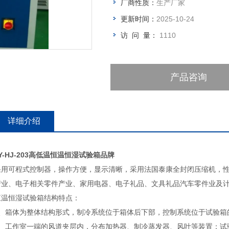
厂商性质：
生产厂家
更新时间：
2025-10-24
访 问 量：
1110
产品咨询
详细介绍
Y-HJ-203高低温恒温恒湿试验箱品牌
采用可程式控制器，操作方便，显示清晰，采用法国泰康全封闭压缩机，性
产业、电子相关零件产业、家用电器、电子礼品、文具礼品汽车零件业及
恒温恒湿试验箱结构特点：
1、箱体为整体结构形式，制冷系统位于箱体后下部，控制系统位于试验箱
2、工作室一端的风道夹层内，分布加热器、制冷蒸发器、风叶等装置；试验