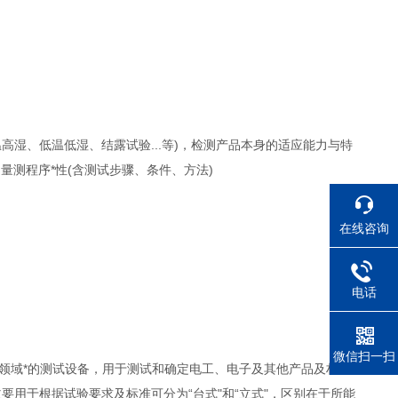
高湿、低温低湿、结露试验...等)，检测产品本身的适应能力与特
间量测程序*性(含测试步骤、条件、方法)
在线咨询
电话
微信扫一扫
等领域*的测试设备，用于测试和确定电工、电子及其他产品及材料
用于根据试验要求及标准可分为“台式"和“立式"，区别在于所能