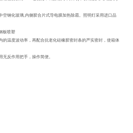
中空钢化玻璃,内侧胶合片式导电膜加热除霜。照明灯采用进口品
钢板喷塑
内的温度波动率，再配合抗老化硅橡胶密封条的严实密封，使箱体
用无反作用把手，操作简便。