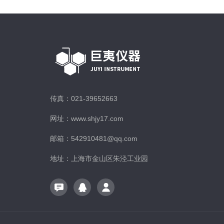
传真：021-39652663
网址：www.shjy17.com
邮箱：542910481@qq.com
地址：上海市金山区朱泾工业园