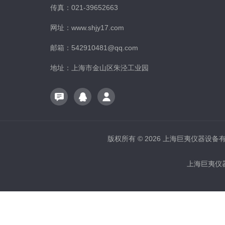
传真：021-39652663
网址：www.shjy17.com
邮箱：542910481@qq.com
地址：上海市金山区朱泾工业园
版权所有 © 2026 上海巨夷仪器设备有限公
上海巨夷仪