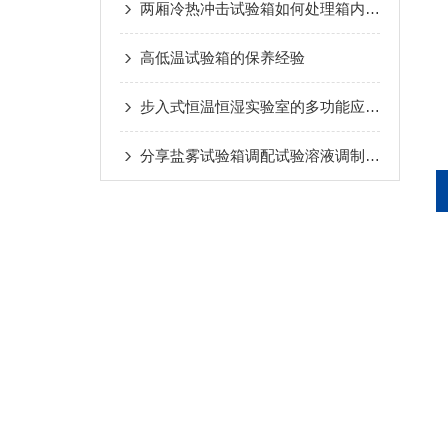
两厢冷热冲击试验箱如何处理箱内结霜的问题
高低温试验箱的保养经验
步入式恒温恒湿实验室的多功能应用与挑战
分享盐雾试验箱调配试验溶液调制方法