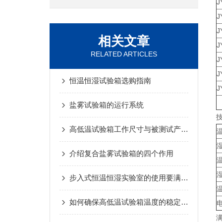
J
J
J
相关文章
J
RELATED ARTICLES
J
J
恒温恒湿试验箱选购指南
J
盐雾试验箱的运行系统
高低温试验箱工作尺寸与被测试产品外廓尺寸之间应遵循以下规则
介绍复合盐雾试验箱的四个作用
步入式恒温恒湿实验室的使用要满足哪些条件
如何确保高低温试验箱温度的稳定性？