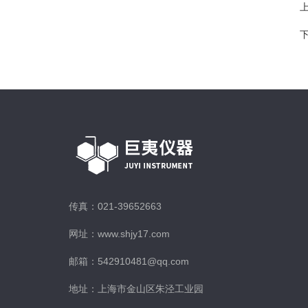
传真：021-39652663
网址：www.shjy17.com
邮箱：542910481@qq.com
地址：上海市金山区朱泾工业园