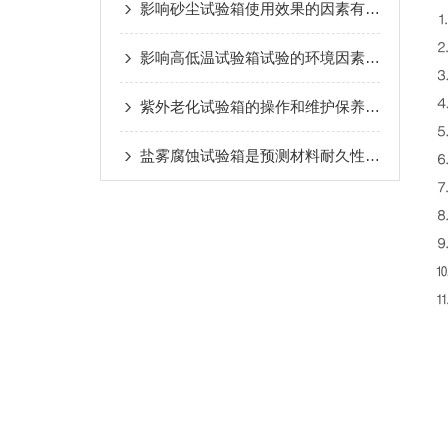
影响砂尘试验箱使用效果的因素有哪些？
⒈
⒉
影响高低温试验箱试验的环境因素有哪些？
⒊
⒋
紫外老化试验箱的操作和维护保养介绍
⒌
盐雾腐蚀试验箱是预测材料耐久性的重要工具
⒍
⒎
⒏
⒐
⒑
⒒