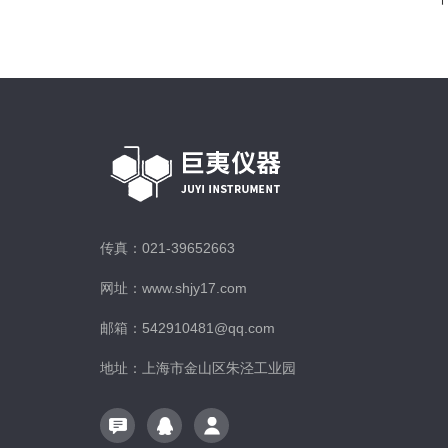
传真：021-39652663
网址：www.shjy17.com
邮箱：542910481@qq.com
地址：上海市金山区朱泾工业园