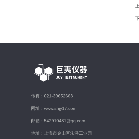
传真：021-39652663
网址：www.shjy17.com
邮箱：542910481@qq.com
地址：上海市金山区朱泾工业园