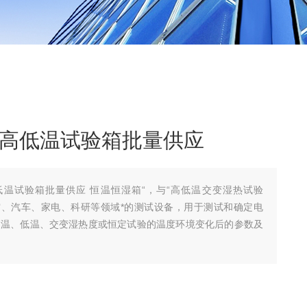
可编程高低温试验箱批量供应
编程高低温试验箱批量供应 恒温恒湿箱“，与“高低温交变湿热试验
是航空、汽车、家电、科研等领域*的测试设备，用于测试和确定电
高温、低温、交变湿热度或恒定试验的温度环境变化后的参数及