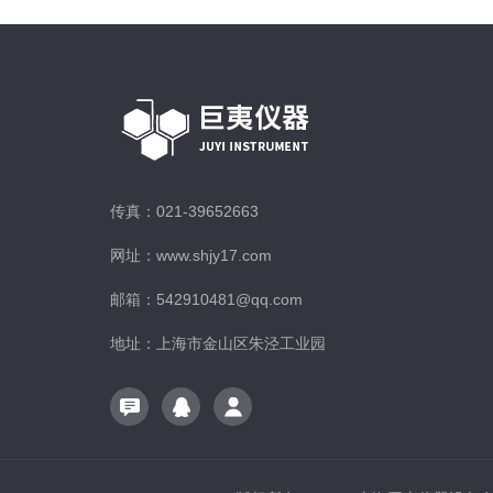
传真：021-39652663
网址：www.shjy17.com
邮箱：542910481@qq.com
地址：上海市金山区朱泾工业园