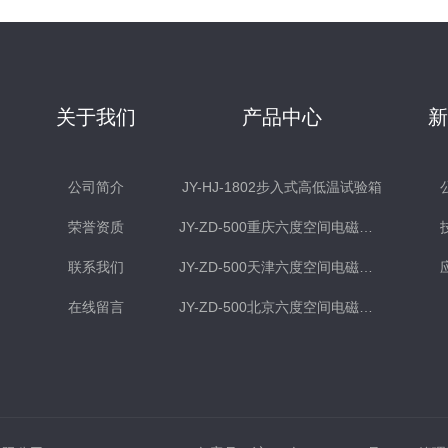
关于我们
产品中心
公司简介
JY-HJ-1802步入式高低温试验箱
荣誉资质
JY-ZD-500重庆六度空间电磁式振动台
联系我们
JY-ZD-500天津六度空间电磁式振动台
在线留言
JY-ZD-500北京六度空间电磁式振动台