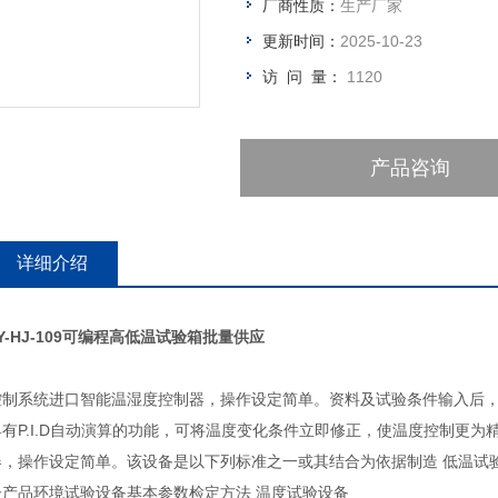
厂商性质：
生产厂家
更新时间：
2025-10-23
访 问 量：
1120
产品咨询
详细介绍
Y-HJ-109可编程高低温试验箱批量供应
控制系统进口智能温湿度控制器，操作设定简单。资料及试验条件输入后
具有P.I.D自动演算的功能，可将温度变化条件立即修正，使温度控制更为
器，操作设定简单。该设备是以下列标准之一或其结合为依据制造 低温试验
子产品环境试验设备基本参数检定方法 温度试验设备