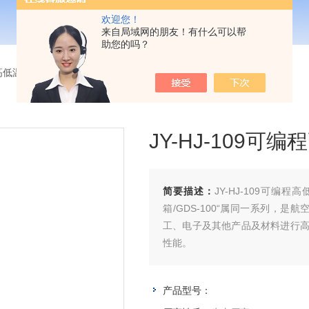
欢迎您！
来自局域网的朋友！有什么可以帮
助您的吗？
高低温试验箱1000L
> JY-HJ-109可编程高低温试验箱批量供应
JY-HJ-109
简要描述：
JY-HJ-109可
箱/GDS-100“属同一系列，
工、电子及其他产品及材料进行
性能。
产品型号：