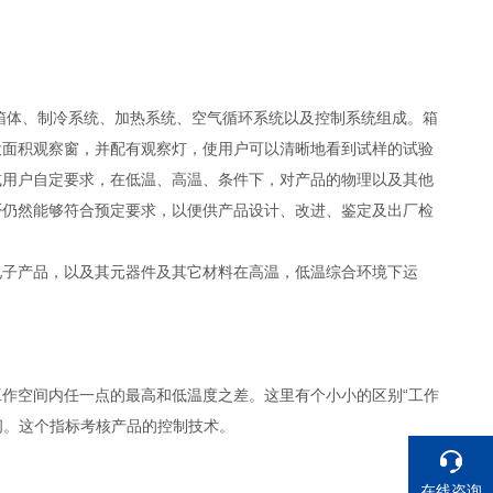
箱体、制冷系统、加热系统、空气循环系统以及控制系统组成。箱
大面积观察窗，并配有观察灯，使用户可以清晰地看到试样的试验
或用户自定要求，在低温、高温、条件下，对产品的物理以及其他
否仍然能够符合预定要求，以便供产品设计、改进、鉴定及出厂检
电子产品，以及其元器件及其它材料在高温，低温综合环境下运
作空间内任一点的最高和低温度之差。这里有个小小的区别“工作
空间。这个指标考核产品的控制技术。
在线咨询