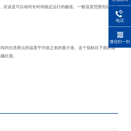
念，应该是可以相对长时间稳定运行的极值。一般温度范围包括极限
电话
微信扫一扫
空间内任意两点的温度平均值之差的最大值。这个指标比下面的温
隐藏此项。