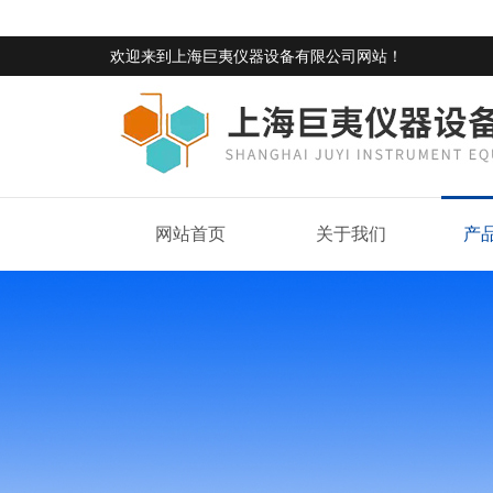
欢迎来到
上海巨夷仪器设备有限公司网站
！
网站首页
关于我们
产