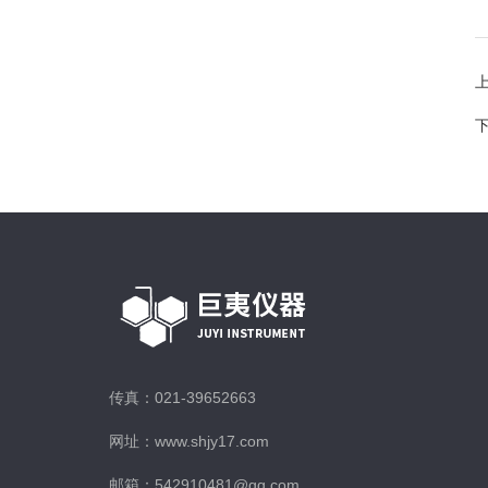
传真：021-39652663
网址：www.shjy17.com
邮箱：542910481@qq.com