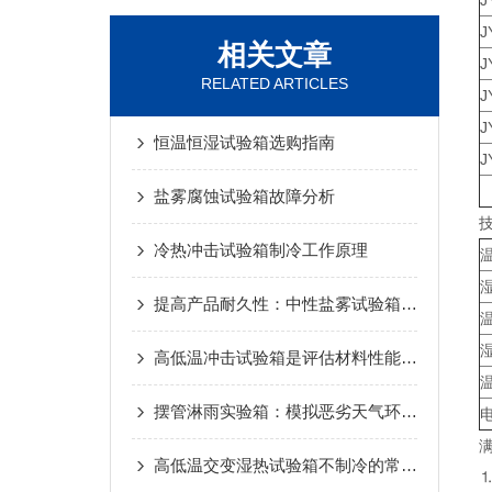
J
J
相关文章
J
RELATED ARTICLES
J
J
恒温恒湿试验箱选购指南
J
盐雾腐蚀试验箱故障分析
冷热冲击试验箱制冷工作原理
提高产品耐久性：中性盐雾试验箱在金属表面处理中的应用
高低温冲击试验箱是评估材料性能的高效工具
摆管淋雨实验箱：模拟恶劣天气环境，检测产品耐候性能
高低温交变湿热试验箱不制冷的常见原因
⒈