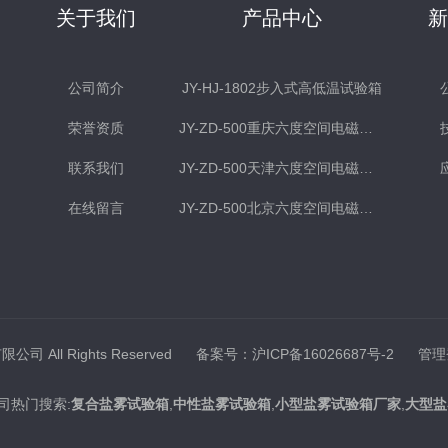
关于我们
产品中心
公司简介
JY-HJ-1802步入式高低温试验箱
荣誉资质
JY-ZD-500重庆六度空间电磁式振动台
联系我们
JY-ZD-500天津六度空间电磁式振动台
在线留言
JY-ZD-500北京六度空间电磁式振动台
司 All Rights Reserved
备案号：沪ICP备16026687号-2
管理
司热门搜索:
复合盐雾试验箱
,
中性盐雾试验箱
,
小型盐雾试验箱厂家
,
大型盐