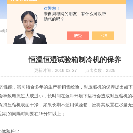
欢迎您！
来自局域网的朋友！有什么可以帮
助您的吗？
冷机的保养
恒温恒湿试验箱制冷机的保养
更新时间：2018-02-27 点击次数：2325
的性能，我司结合多年的生产和销售经验，对压缩机的保养提出如下
导致电流过大或过小，长时间在这种环境下运行会造成对压缩机的
持压缩机表面干净，如果长期不适用试验箱，应将其放置在尽量无
动的间隔时间要在15分钟以上；
气体和粉尘