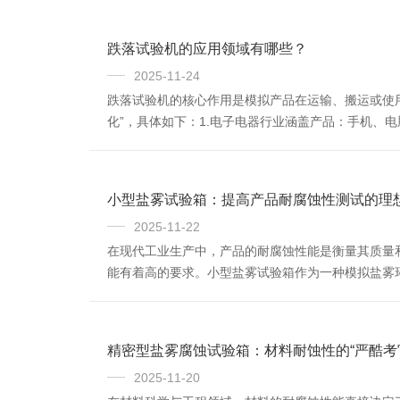
跌落试验机的应用领域有哪些？
2025-11-24
跌落试验机的核心作用是模拟产品在运输、搬运或使用
化”，具体如下：1.电子电器行业涵盖产品：手机、
器。测试目的：验证产品本身的结构强度（如外壳、
效、外观破损。2...
小型盐雾试验箱：提高产品耐腐蚀性测试的理
2025-11-22
在现代工业生产中，产品的耐腐蚀性能是衡量其质量
能有着高的要求。小型盐雾试验箱作为一种模拟盐雾
中的盐雾条件，对产品进行加速腐蚀试验。它内部有
制盐雾的浓度、温...
精密型盐雾腐蚀试验箱：材料耐蚀性的“严酷考
2025-11-20