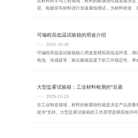
在材料科学与工程领域，材料的耐腐蚀性能直接决定
层、电镀层等材料进行加速腐蚀测试，为材料研发、
料在自然环境中数月甚至数年才会发生的腐蚀过程，
比，精密型设备在温...
可编程高低温试验箱的用途介绍
2025-10-30
可编程高低温试验箱核心用途是模拟高低温环境，测
电池、传感器等，验证极端温度下的工作稳定性、寿
航空航天与国防：考核航天器组件、军工器材，确保
能（如强度、韧性、...
大型盐雾试验箱：工业材料检测的*后盾
2025-10-23
在工业制造领域，材料的耐腐蚀性能是决定产品质量
提供*支持。大型盐雾试验箱的工作原理是模拟海洋
间处于这种环境中。通过观察样品在盐雾环境下的腐
制造行业，汽车的车...