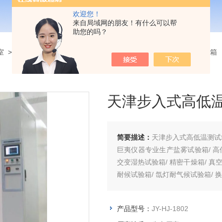
欢迎您！
来自局域网的朋友！有什么可以帮
助您的吗？
室
>
大型步入式高低温实验室
> JY-HJ-1802天津步入式高低温测试箱
天津步入式高低
简要描述：
天津步入式高低温测试
巨夷仪器专业生产盐雾试验箱/ 高低
交变湿热试验箱/ 精密干燥箱/ 真空
耐候试验箱/ 氙灯耐气候试验箱/ 
产品型号：
JY-HJ-1802