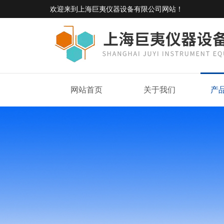
欢迎来到
上海巨夷仪器设备有限公司网站
！
网站首页
关于我们
产