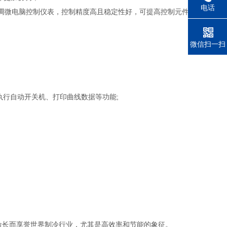
电话
系统同频道协调微电脑控制仪表，控制精度高且稳定性好，可提高控制元件与界
微信扫一扫
程并执行自动开关机、打印曲线数据等功能;
寿命长而享誉世界制冷行业，尤其是高效率和节能的象征。