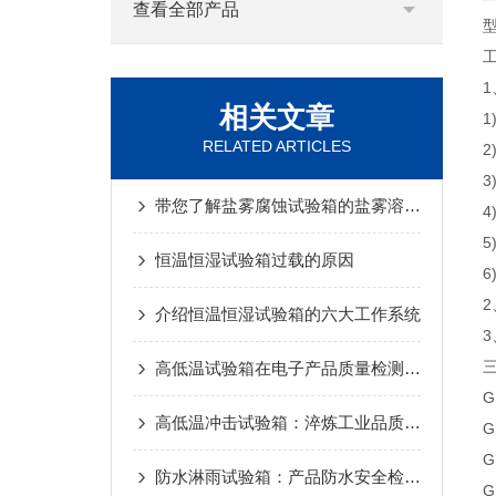
查看全部产品
型
工
相关文章
1
RELATED ARTICLES
2
3
带您了解盐雾腐蚀试验箱的盐雾溶液配置步骤
4
5
恒温恒湿试验箱过载的原因
6
2
介绍恒温恒湿试验箱的六大工作系统
3
高低温试验箱在电子产品质量检测中的重要作用
G
高低温冲击试验箱：淬炼工业品质的“冰火炼丹炉”
G
G
防水淋雨试验箱：产品防水安全检测核心装备
G