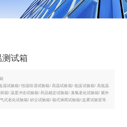
温测试箱
箱
温试验箱/ 恒温恒湿试验箱/ 高温试验箱/ 低温试验箱/ 高低温
烘箱/ 温度冲击试验箱/ 药品稳定试验箱/ 臭氧老化试验箱/ 紫外
换气式老化试验箱/ 砂尘试验箱/ 箱式淋雨试验箱/;盐雾试验室等.