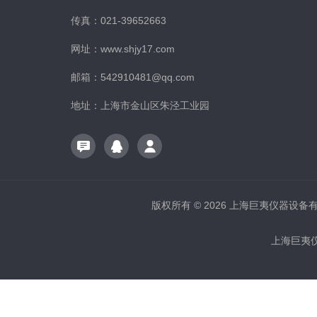
传真：021-39652663
网址：www.shjy17.com
邮箱：542910481@qq.com
地址：上海市金山区朱泾工业园
版权所有 © 2026 上海巨夷仪器设备有限公
上海巨夷仪