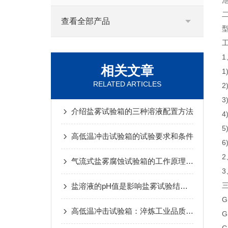
查看全部产品
型
工
相关文章
1
RELATED ARTICLES
2
3
介绍盐雾试验箱的三种溶液配置方法
4
5
高低温冲击试验箱的试验要求和条件
6
2
气流式盐雾腐蚀试验箱的工作原理与加速腐蚀试验
3
盐溶液的pH值是影响盐雾试验结果的主要因素之一
G
高低温冲击试验箱：淬炼工业品质的“冰火炼丹炉”
G