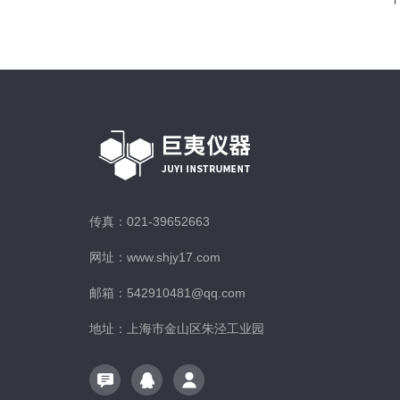
传真：021-39652663
网址：www.shjy17.com
邮箱：542910481@qq.com
地址：上海市金山区朱泾工业园