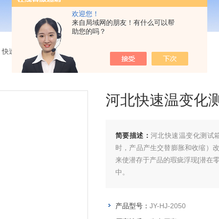
欢迎您！
来自局域网的朋友！有什么可以帮
助您的吗？
>
快速温度变化试验箱
> JY-HJ-2050河北快速温变化测试箱
河北快速温变化
简要描述：
河北快速温变化测试
时，产品产生交替膨胀和收缩）
来使潜存于产品的瑕疵浮现[潜在
中。
产品型号：
JY-HJ-2050