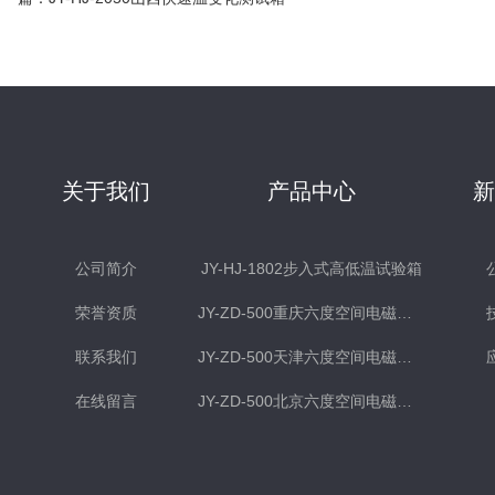
关于我们
产品中心
公司简介
JY-HJ-1802步入式高低温试验箱
荣誉资质
JY-ZD-500重庆六度空间电磁式振动台
联系我们
JY-ZD-500天津六度空间电磁式振动台
在线留言
JY-ZD-500北京六度空间电磁式振动台