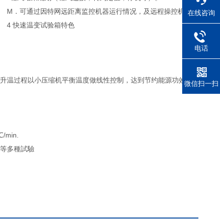
M．可通过因特网远距离监控机器运行情况，及远程操控机器。
在线咨询
4 快速温变试验箱特色
电话
及升温过程以小压缩机平衡温度做线性控制，达到节约能源功效。
微信扫一扫
min.
.等多種試驗