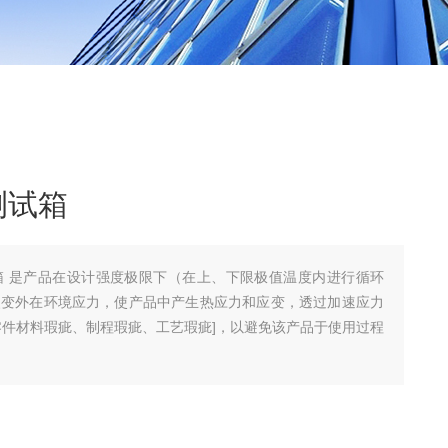
测试箱
箱 是产品在设计强度极限下（在上、下限极值温度内进行循环
改变外在环境应力，使产品中产生热应力和应变，透过加速应力
零件材料瑕疵、制程瑕疵、工艺瑕疵]，以避免该产品于使用过程