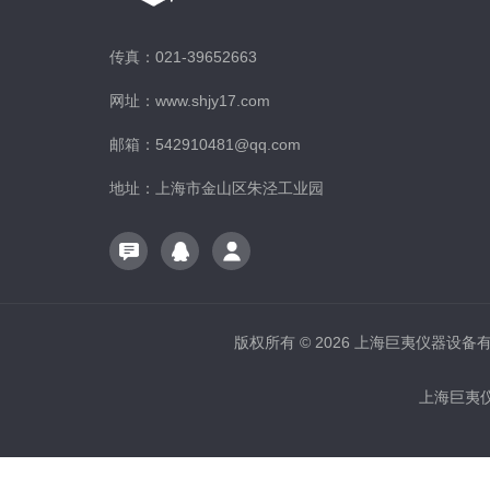
传真：021-39652663
网址：www.shjy17.com
邮箱：542910481@qq.com
地址：上海市金山区朱泾工业园
版权所有 © 2026 上海巨夷仪器设备有限公
上海巨夷仪