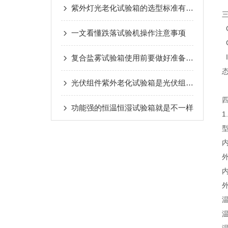
紫外灯光老化试验箱的选型标准有以下几点
G
一文看懂跌落试验机操作注意事项
G
I
复合盐雾试验箱使用前要做好准备工作
光伏组件紫外老化试验箱是光伏组件可靠性的模拟考验场
功能强的恒温恒湿试验箱就是不一样
1
型
内
外
内
温
温