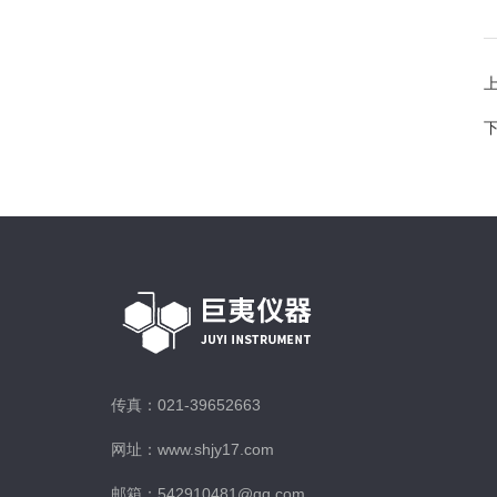
传真：021-39652663
网址：www.shjy17.com
邮箱：542910481@qq.com