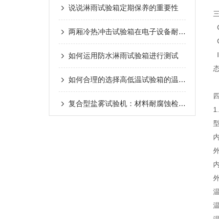
说说淋雨试验箱定期保养的重要性
G
两厢冷热冲击试验箱在电子设备耐久性测试中的创新应用
G
I
如何运用防水淋雨试验箱进行测试
如何合理的选择高低温试验箱的温度变化速率
复合型盐雾试验机：材料耐腐蚀检测的重要装备
1
型
内
外
内
温
温