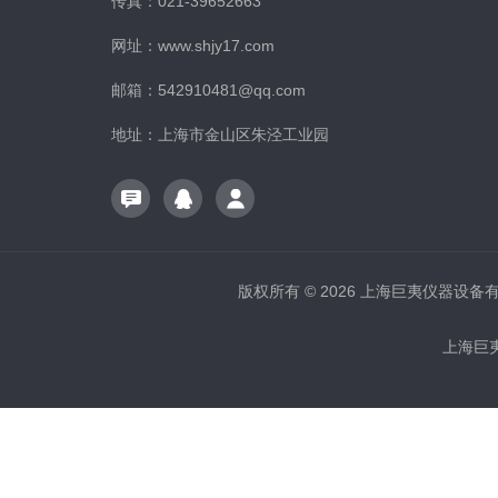
传真：021-39652663
网址：www.shjy17.com
邮箱：542910481@qq.com
地址：上海市金山区朱泾工业园
版权所有 © 2026 上海巨夷仪器设备有限公
上海巨夷