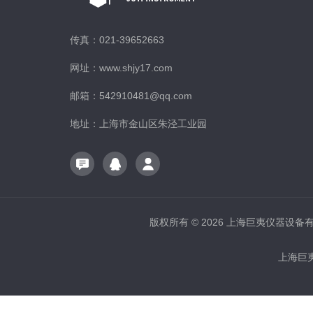
传真：021-39652663
网址：www.shjy17.com
邮箱：542910481@qq.com
地址：上海市金山区朱泾工业园
版权所有 © 2026 上海巨夷仪器设备有限公
上海巨夷