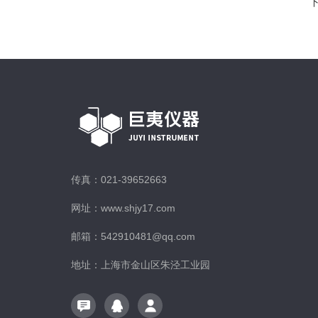
传真：021-39652663
网址：www.shjy17.com
邮箱：542910481@qq.com
地址：上海市金山区朱泾工业园