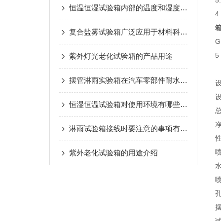
恒温恒湿试验箱内部的温度和湿度是怎么控制的呢？
4
复合盐雾试验箱广泛应用于材料科学领域
G
5
紫外灯光老化试验箱的产品用途
摆管淋雨实验箱在汽车零部件耐水性测试中的重要性
设
设
恒湿恒温试验箱对使用环境有哪些要求
总
净
淋雨试验箱接线时要注意的事项有哪些
喷
紫外老化试验箱的用途介绍
水
喷
孔
摆