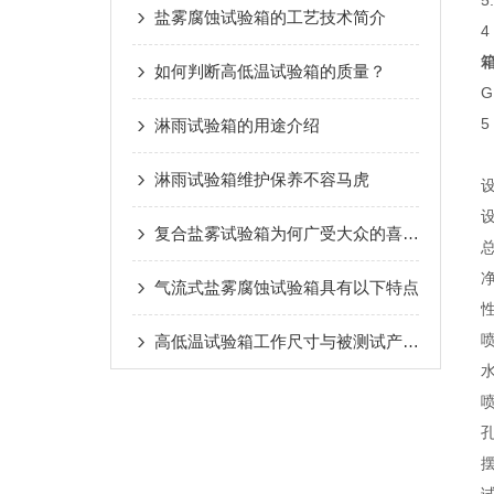
盐雾腐蚀试验箱的工艺技术简介
4
如何判断高低温试验箱的质量？
G
5
淋雨试验箱的用途介绍
淋雨试验箱维护保养不容马虎
设
设
复合盐雾试验箱为何广受大众的喜爱？
总
净
气流式盐雾腐蚀试验箱具有以下特点
喷
高低温试验箱工作尺寸与被测试产品外廓尺寸之间应遵循以下规则
水
喷
孔
摆