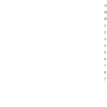
1
I
3