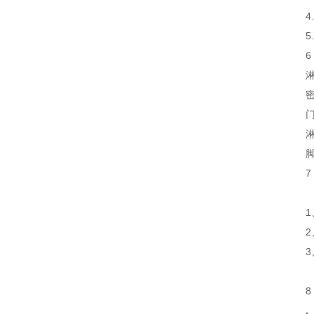
5
6
7
1
2
8
,