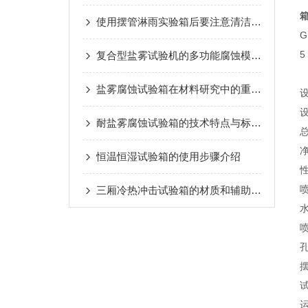
使用摆管淋雨实验箱后要注意清洁保养工作
G
5
复合型盐雾试验机的多功能腐蚀模拟技术
盐雾腐蚀试验箱在材料研究中的重要性
设
设
耐盐雾腐蚀试验箱的技术特点与标准符合性
总
净
恒温恒湿试验箱的使用步骤介绍
喷
三厢冷热冲击试验箱的材质和辅助结构说明
水
喷
孔
摆
试