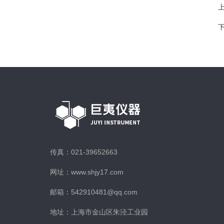
传真：021-39652663
网址：www.shjy17.com
邮箱：542910481@qq.com
地址：上海市金山区朱泾工业园