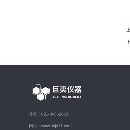
传真：021-39652663
网址：www.shjy17.com