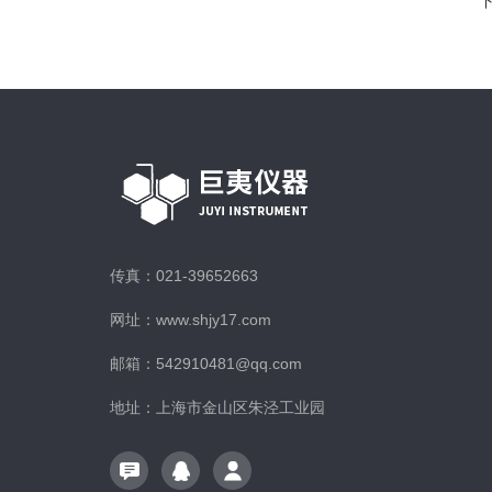
传真：021-39652663
网址：www.shjy17.com
邮箱：542910481@qq.com
地址：上海市金山区朱泾工业园