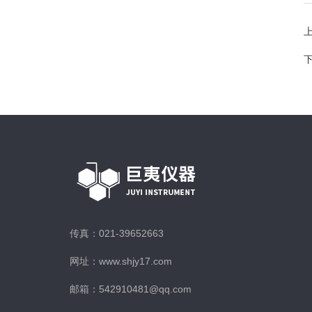
传真：021-39652663
网址：www.shjy17.com
邮箱：542910481@qq.com