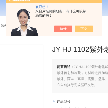
欢迎您！
来自局域网的朋友！有什么可以帮
助您的吗？
>
紫外老化试验箱
> JY-HJ-1102紫外老化试验箱订购说明
JY-HJ-1102
简要描述：
JY-HJ-1102紫
紫外辐射和冷凝，对材料进行加
紫外、雨淋、高温、高湿、凝露
它自动执行完成循环次数。
产品型号：