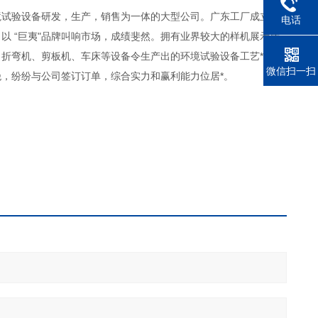
试验设备研发，生产，销售为一体的大型公司。广东工厂成立于2
电话
，以 “巨夷"品牌叫响市场，成绩斐然。拥有业界较大的样机展示厅
折弯机、剪板机、车床等设备令生产出的环境试验设备工艺*、性
微信扫一扫
，纷纷与公司签订订单，综合实力和赢利能力位居*。