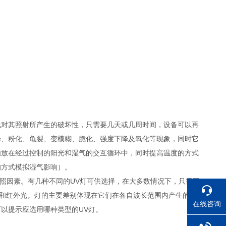
线对其照射所产生的破坏性，只需要几天或几周时间，设备可以再
降、粉化、龟裂、变模糊、脆化、强度下降及氧化等现象，同时它
晒放在经过控制的阳光和湿气的交互循环中，同时提高温度的方式
的方式模拟湿气影响）。
光照因素。有几种不同的UV灯可供选择，在大多数情况下，只需要
光和红外光。灯的主要差别体现在它们在各自波长范围内产生的UV
在线咨询
以提示应选用哪种类型的UV灯。