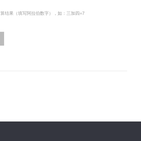
算结果（填写阿拉伯数字），如：三加四=7