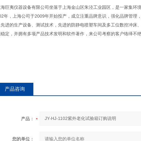
上海巨夷仪器设备有限公司坐落于上海金山区朱泾工业园区，是一家集环境
002年，上海公司于2009年开始投产，成立注重品牌意识，强化品牌管理
及先进的生产设备、测试技术，先进的防静电喷塑车间及多工位数控冲床、
能稳定，并拥有多项产品技术发明和软件著作，来公司考察的客户络绎不绝
产品咨询
产品：
您的单位：