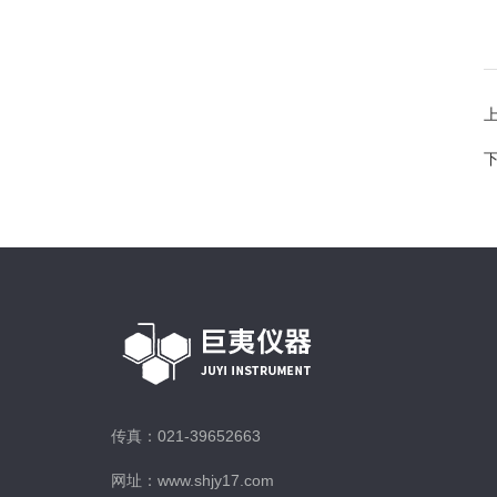
传真：021-39652663
网址：www.shjy17.com