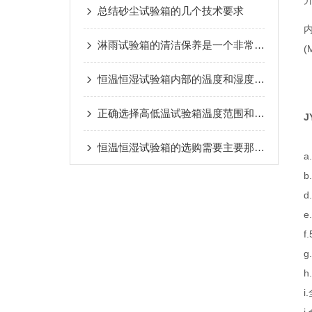
总结砂尘试验箱的几个技术要求
淋雨试验箱的清洁保养是一个非常重要的步骤
(
恒温恒湿试验箱内部的温度和湿度是怎么控制的呢？
正确选择高低温试验箱温度范围和变温速率
J
恒温恒湿试验箱的选购需要主要那些方面？
a
b
d
e
f
g
h